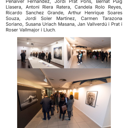
Peñalver Fernandez, Jordi Prat Pons, Bernat Puig
Llasera, Antoni Riera Ratera, Candela Rolo Reyes,
Ricardo Sanchez Grande, Arthur Henrique Soares
Souza, Jordi Soler Martinez, Carmen Tarazona
Soriano, Susana Uriach Masana, Jan Vallverdú i Prat i
Roser Vallmajor i Lluch
.