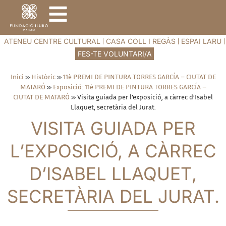
ATENEU CENTRE CULTURAL
CASA COLL I REGÀS
ESPAI LARU
FES-TE VOLUNTARI/A
Inici
»
Històric
»
11è PREMI DE PINTURA TORRES GARCÍA – CIUTAT DE
MATARÓ
»
Exposició: 11è PREMI DE PINTURA TORRES GARCÍA –
CIUTAT DE MATARÓ
»
Visita guiada per l’exposició, a càrrec d’Isabel
Llaquet, secretària del Jurat.
VISITA GUIADA PER
L’EXPOSICIÓ, A CÀRREC
D’ISABEL LLAQUET,
SECRETÀRIA DEL JURAT.