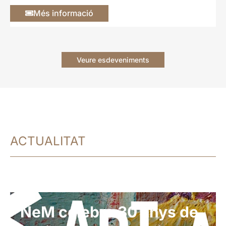
Més informació
Veure esdeveniments
ACTUALITAT
NeM celebra 30 anys de