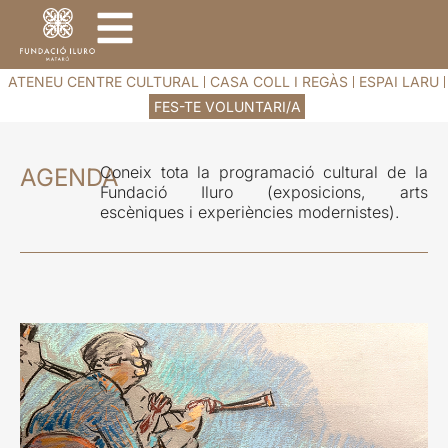
ATENEU CENTRE CULTURAL
CASA COLL I REGÀS
ESPAI LARU
FES-TE VOLUNTARI/A
Coneix tota la programació cultural de la
AGENDA
Fundació Iluro (exposicions, arts
escèniques i experiències modernistes).