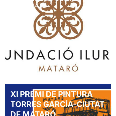
29 gener 2026
XI PREMI DE PINTURA
TORRES GARCÍA-CIUTAT
DE MATARÓ