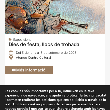
Exposicions
Dies de festa, llocs de trobada
Del 5 de juny al 6 de setembre de 2026
Ateneu Centre Cultural
Més informació
Les cookies són importants per a tu, influeixen en la teva
experiència de navegació, ens ajuden a protegir la teva privacitat
i permeten realitzar les peticions que ens sol·licitis a través de la
Veure totes les activitats
web. Utilitzem cookies pròpies i de tercers per a analitzar els
nostres serveis i mostrar-te publicitat relacionada amb les teves