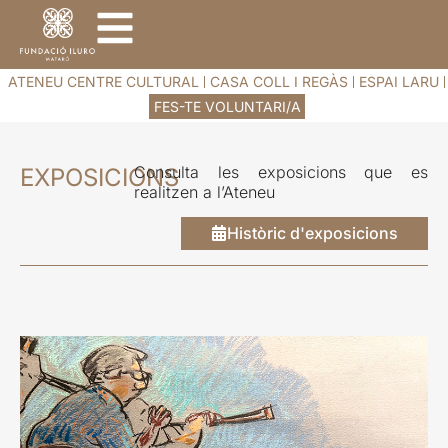
ATENEU CENTRE CULTURAL
CASA COLL I REGÀS
ESPAI LARU
FES-TE VOLUNTARI/A
Consulta les exposicions que es
EXPOSICIONS
realitzen a l’Ateneu
Històric d'exposicions