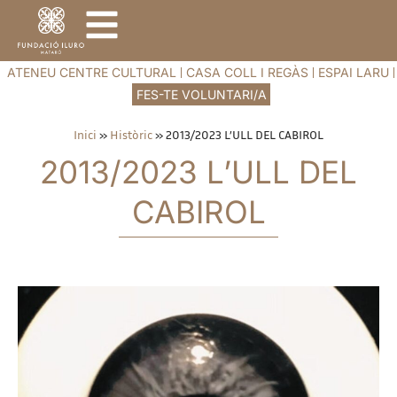
ATENEU CENTRE CULTURAL
CASA COLL I REGÀS
ESPAI LARU
FES-TE VOLUNTARI/A
Inici
»
Històric
»
2013/2023 L’ULL DEL CABIROL
2013/2023 L’ULL DEL
CABIROL