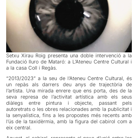
Setxu Xirau Roig presenta una doble intervenció a la
Fundació Iluro de Mataró: a L’Ateneu Centre Cultural i
a la casa Coll i Regàs.
“2013/2023” a la seu de l’Ateneu Centre Cultural, és
un repàs als darrers deu anys de trajectòria de
l’artista. Una mirada enrere que ens porta, des de la
seva represa de l’activitat artística amb els seus
diàlegs entre pintura i objecte, passant pels
autoretrats o les obres relacionades amb la publicitat i
la senyalística, fins a les propostes més recents amb
l’ús de la taxidèrmia, amb la figura del cabirol com a
eix central.