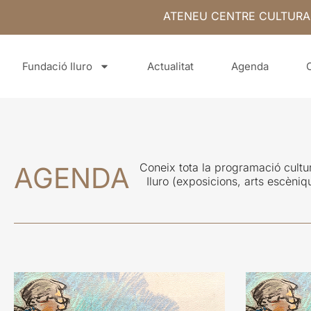
ATENEU CENTRE CULTURA
Fundació Iluro
Actualitat
Agenda
Coneix tota la programació cultu
AGENDA
Iluro (exposicions, arts escèniq