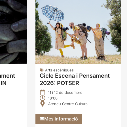
Arts escèniques
sament
Cicle Escena i Pensament
IN
2026: POTSER
11 i 12 de desembre
18:00
Ateneu Centre Cultural
Més informació