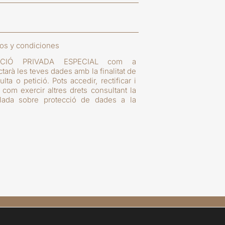
nos y condiciones
ACIÓ PRIVADA ESPECIAL com a
tarà les teves dades amb la finalitat de
ta o petició. Pots accedir, rectificar i
 com exercir altres drets consultant la
allada sobre protecció de dades a la