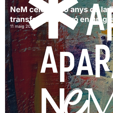
NeM celebra 30 anys de la Fi
transforma Mataró en un gr
11 maig 2026