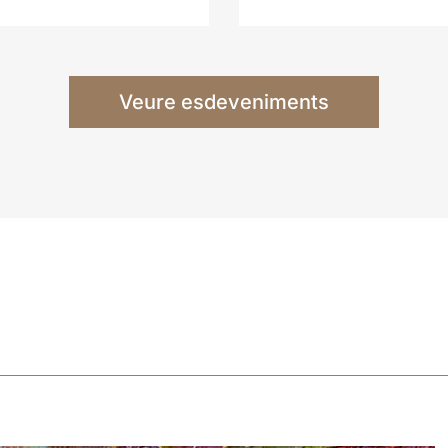
Veure esdeveniments