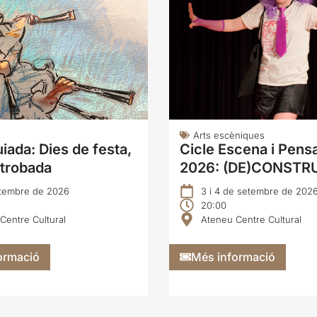
Arts escèniques
uiada: Dies de festa,
Cicle Escena i Pen
 trobada
2026: (DE)CONSTR
tembre de 2026
3 i 4 de setembre de 202
20:00
Centre Cultural
Ateneu Centre Cultural
ormació
Més informació