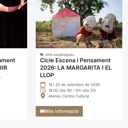
Arts escèniques
sament
Cicle Escena i Pensament
UIR
2026: LA MARGARITA I EL
LLOP
6
19 i 20 de setembre de 2026
18:00 (dia 19) i 12h (dia 20)
Ateneu Centre Cultural
Més informació