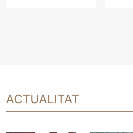
ACTUALITAT