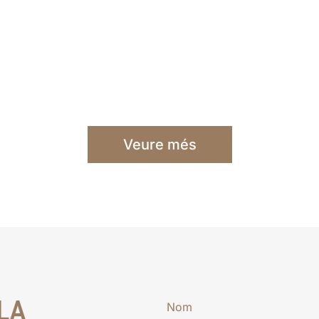
Veure més
LA