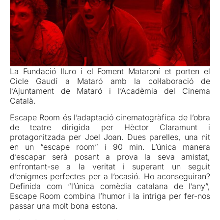
La Fundació Iluro i el Foment Mataroní et porten el
Cicle Gaudí a Mataró amb la col·laboració de
l’Ajuntament de Mataró i l’Acadèmia del Cinema
Català.
Escape Room és l’adaptació cinematogràfica de l’obra
de teatre dirigida per Hèctor Claramunt i
protagonitzada per Joel Joan. Dues parelles, una nit
en un “escape room” i 90 min. L’única manera
d’escapar serà posant a prova la seva amistat,
enfrontant-se a la veritat i superant un seguit
d’enigmes perfectes per a l’ocasió. Ho aconseguiran?
Definida com “l’única comèdia catalana de l’any”,
Escape Room combina l’humor i la intriga per fer-nos
passar una molt bona estona.