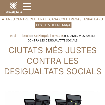
ATENEU CENTRE CULTURAL
CASA COLL I REGÀS
ESPAI LARU
FES-TE VOLUNTARI/A
Inici
»
Històric
»
Col·loquis i xerrades
»
CIUTATS MÉS JUSTES
CONTRA LES DESIGUALTATS SOCIALS
CIUTATS MÉS JUSTES
CONTRA LES
DESIGUALTATS SOCIALS