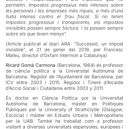
permetin. Impostos progressius més intensos sobre
les persones i les empreses més riques, a més d’una
lluita intensa contra el frau fiscal. Si no tenim
impostos progressius i transparents, els impostos
invisibles passen sempre factura. I la passen sempre
sobre els que tenen menys”.
(Article publicat al diari ARA: “Successió, un impost
invisible”, el 21 de gener del 2019, per Francesc
Mateu, director d’Oxfam Intermon a Catalunya)
Ricard Gomà Carmona
(Barcelona, 1964) és professor
de ciència política a la Universitat Autònoma de
Barcelona. Regidor de l’Ajuntament de Barcelona, per
ICV entre 2003 i 2015. Regidor i Tinent d’Alcalde
d’Acció Social i Ciutadania entre 2003 y 2011.
És doctor en Ciència Política por la Universitat
Autònoma de Barcelona, màster en Polítiques
Públiques per la University of Strathclyde (Glasgow,
Escòcia) i màster en Estudis Urbans i Metropolitans
per la UAB. També ha treballat com a professor
visitant a diverses universitats espanyoles, europees i