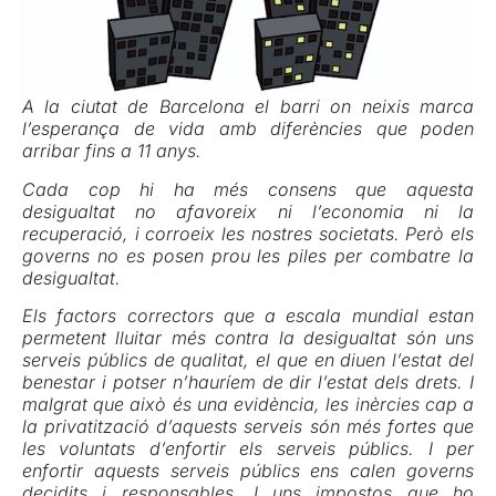
A la ciutat de Barcelona el barri on neixis marca
l’esperança de vida amb diferències que poden
arribar fins a 11 anys.
Cada cop hi ha més consens que aquesta
desigualtat no afavoreix ni l’economia ni la
recuperació, i corroeix les nostres societats. Però els
governs no es posen prou les piles per combatre la
desigualtat.
Els factors correctors que a escala mundial estan
permetent lluitar més contra la desigualtat són uns
serveis públics de qualitat, el que en diuen l’estat del
benestar i potser n’hauríem de dir l’estat dels drets. I
malgrat que això és una evidència, les inèrcies cap a
la privatització d’aquests serveis són més fortes que
les voluntats d’enfortir els serveis públics. I per
enfortir aquests serveis públics ens calen governs
decidits i responsables. I uns impostos que ho