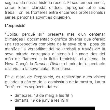
segle de la nostra història recent. El seu temperament,
criteri ferm i claredat d’idees impregnen tot el seu
treball, on les fronteres entre encàrrecs professionals i
sèries personals sovint es dilueixen.
L’exposició
“Colita, perquè sí!” presenta més d’un centenar
d’imatges i documentació gràfica diversa que ofereix
una retrospectiva completa de la seva obra i posa de
manifest la versatilitat del seu treball a través de la
seva mirada carregada d’intenció i humor: des del
món del flamenc a la lluita feminista, el cinema, la
Nova Cançó, la
Gauche Divine
, el món de l’espectacle
o la vida a la seva ciutat, Barcelona.
En el marc de l’exposició, es realitzaran dues visites
guiades a càrrec de la comissària de la mostra, Laura
Terré, en les següents dates:
dimecres, 16 de maig a les 19 h
dimarts, 19 de juny a les 19 h