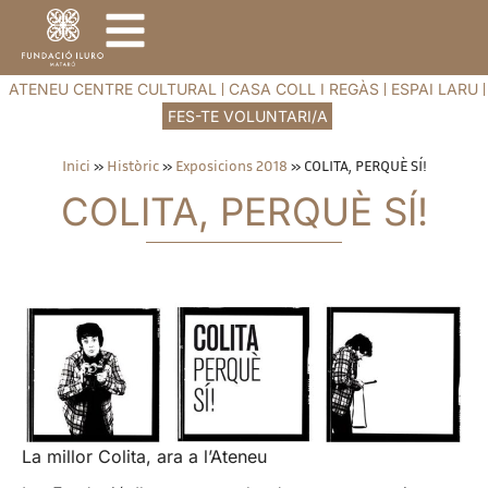
ATENEU CENTRE CULTURAL
CASA COLL I REGÀS
ESPAI LARU
FES-TE VOLUNTARI/A
Inici
»
Històric
»
Exposicions 2018
»
COLITA, PERQUÈ SÍ!
COLITA, PERQUÈ SÍ!
La millor Colita, ara a l’Ateneu