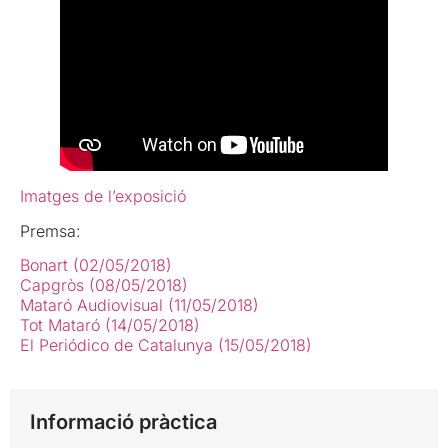
Imatges de l’exposició
Premsa:
Bonart (02/05/2018)
Capgròs (08/05/2018)
Mataró Audiovisual (11/05/2018)
Tot Mataró (14/05/2018)
El Periódico de Catalunya (15/05/2018)
Informació pràctica