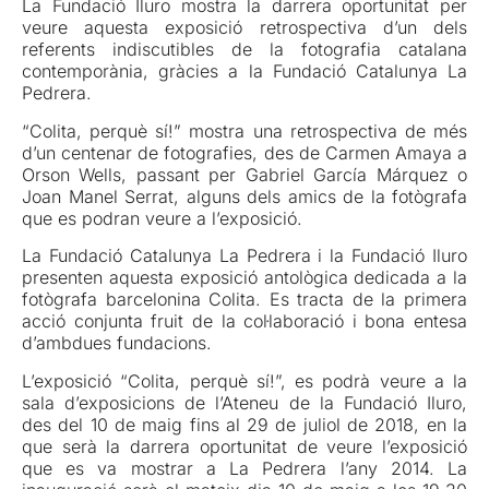
La Fundació Iluro mostra la darrera oportunitat per
veure aquesta exposició retrospectiva d’un dels
referents indiscutibles de la fotografia catalana
contemporània, gràcies a la Fundació Catalunya La
Pedrera.
“Colita, perquè sí!” mostra una retrospectiva de més
d’un centenar de fotografies, des de Carmen Amaya a
Orson Wells, passant per Gabriel García Márquez o
Joan Manel Serrat, alguns dels amics de la fotògrafa
que es podran veure a l’exposició.
La Fundació Catalunya La Pedrera i la Fundació Iluro
presenten aquesta exposició antològica dedicada a la
fotògrafa barcelonina Colita. Es tracta de la primera
acció conjunta fruit de la col·laboració i bona entesa
d’ambdues fundacions.
L’exposició “Colita, perquè sí!”, es podrà veure a la
sala d’exposicions de l’Ateneu de la Fundació Iluro,
des del 10 de maig fins al 29 de juliol de 2018, en la
que serà la darrera oportunitat de veure l’exposició
que es va mostrar a La Pedrera l’any 2014. La