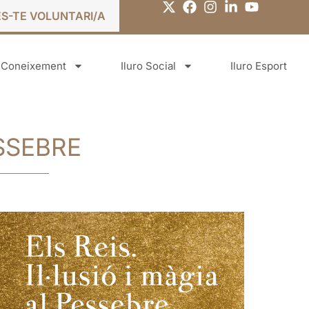
ES-TE VOLUNTARI/A
o Coneixement
Iluro Social
Iluro Esport
ESSEBRE