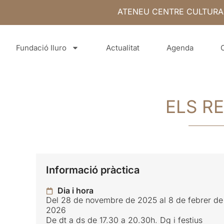
ATENEU CENTRE CULTURA
Fundació Iluro
Actualitat
Agenda
ELS RE
Informació pràctica
Dia i hora
Del 28 de novembre de 2025 al 8 de febrer de
2026
De dt a ds de 17.30 a 20.30h. Dg i festius