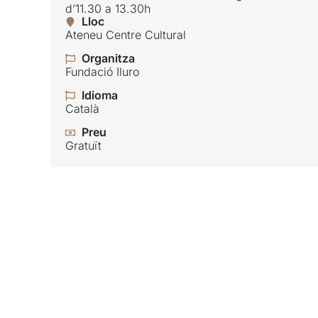
d’11.30 a 13.30h
Lloc
Ateneu Centre Cultural
Organitza
Fundació Iluro
Idioma
Català
Preu
Gratuït