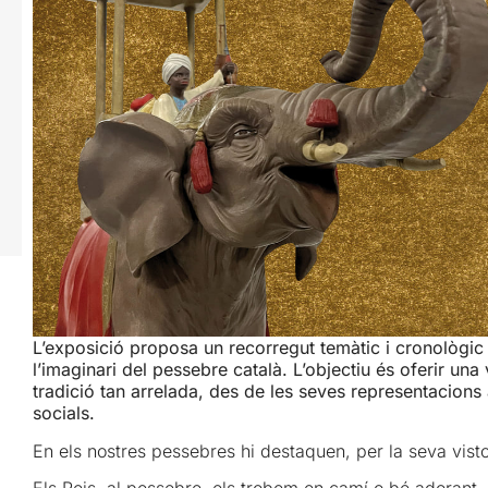
L’exposició proposa un recorregut temàtic i cronològic al
l’imaginari del pessebre català. L’objectiu és oferir un
tradició tan arrelada, des de les seves representacions a
socials.
En els nostres pessebres hi destaquen, per la seva vistos