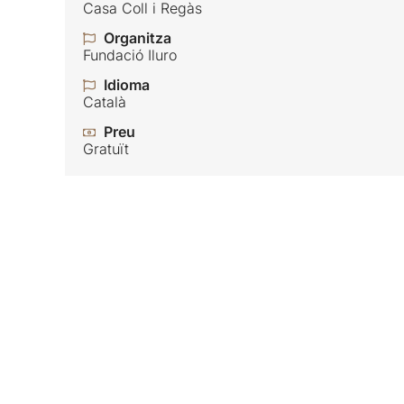
Casa Coll i Regàs
Organitza
Fundació Iluro
Idioma
Català
Preu
Gratuït