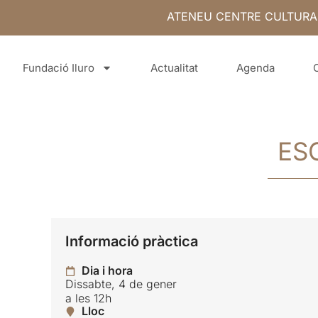
ATENEU CENTRE CULTURA
Fundació Iluro
Actualitat
Agenda
ES
Informació pràctica
Dia i hora
Dissabte, 4 de gener
a les 12h
Lloc