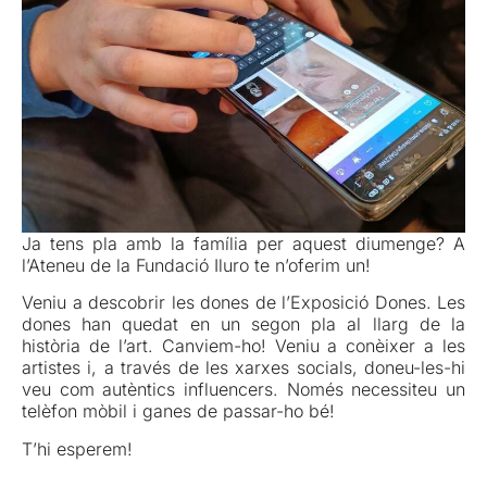
Ja tens pla amb la família per aquest diumenge? A
l’Ateneu de la Fundació Iluro te n’oferim un!
Veniu a descobrir les dones de l’Exposició Dones. Les
dones han quedat en un segon pla al llarg de la
història de l’art. Canviem-ho! Veniu a conèixer a les
artistes i, a través de les xarxes socials, doneu-les-hi
veu com autèntics influencers. Només necessiteu un
telèfon mòbil i ganes de passar-ho bé!
T’hi esperem!