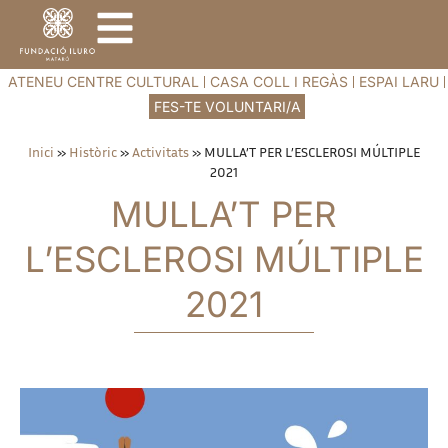
ATENEU CENTRE CULTURAL
CASA COLL I REGÀS
ESPAI LARU
FES-TE VOLUNTARI/A
Inici
»
Històric
»
Activitats
»
MULLA’T PER L’ESCLEROSI MÚLTIPLE
2021
MULLA’T PER
L’ESCLEROSI MÚLTIPLE
2021