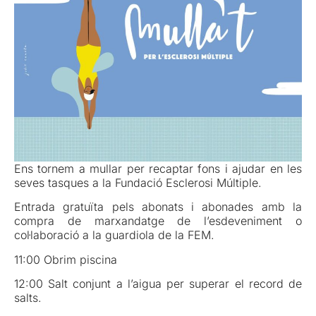
Ens tornem a mullar per recaptar fons i ajudar en les
seves tasques a la Fundació Esclerosi Múltiple.
Entrada gratuïta pels abonats i abonades amb la
compra de marxandatge de l’esdeveniment o
col·laboració a la guardiola de la FEM.
11:00 Obrim piscina
12:00 Salt conjunt a l’aigua per superar el record de
salts.