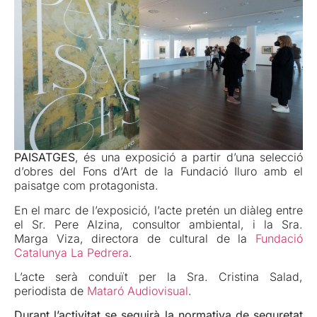
PAISATGES
, és una exposició a partir d’una selecció
d’obres del Fons d’Art de la Fundació Iluro amb el
paisatge com protagonista.
En el marc de l’exposició, l’acte pretén un diàleg entre
el Sr. Pere Alzina, consultor ambiental, i la Sra.
Marga Viza, directora de cultural de la
Fundació
Catalunya La Pedrera
.
L’acte serà conduït per la Sra. Cristina Salad,
periodista de
Mataró Audiovisual
.
Durant l’activitat se seguirà la normativa de seguretat