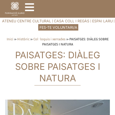
ATENEU CENTRE CULTURAL
CASA COLL I REGÀS
ESPAI LARU
FES-TE VOLUNTARI/A
Inici
»
Històric
»
Col·loquis i xerrades
»
PAISATGES: DIÀLEG SOBRE
PAISATGES I NATURA
PAISATGES: DIÀLEG
SOBRE PAISATGES I
NATURA