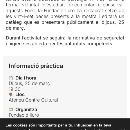
ferma voluntat d’estudiar, documentar i conservar
aquests Fons, la Fundació Iluro ha restaurat setze de
les vint-i-set peces presents a la mostra i editarà
un
catàleg que es presentarà públicament el dijous, 25
de març.
Durant l’activitat se seguirà la normativa de seguretat
i higiene establerta per les autoritats competents.
Informació pràctica
Dia i hora
Dijous, 25 de març
19:30
Lloc
Ateneu Centre Cultural
Organitza
Fundació Iluro
Idioma
Les cookies són importants per a tu, influeixen en la teva