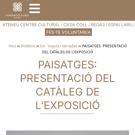
ATENEU CENTRE CULTURAL
CASA COLL I REGÀS
ESPAI LARU
FES-TE VOLUNTARI/A
Inici
»
Històric
»
Col·loquis i xerrades
»
PAISATGES: PRESENTACIÓ
DEL CATÀLEG DE L’EXPOSICIÓ
PAISATGES:
PRESENTACIÓ DEL
CATÀLEG DE
L’EXPOSICIÓ