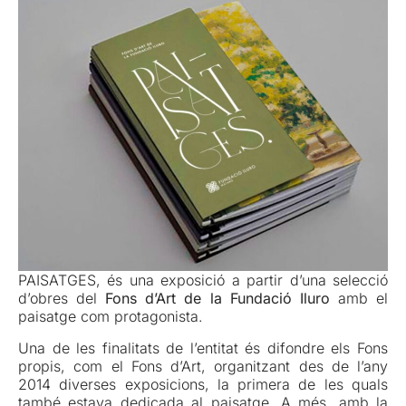
PAISATGES, és una exposició a partir d’una selecció
d’obres del
Fons d’Art de la Fundació Iluro
amb el
paisatge com protagonista.
Una de les finalitats de l’entitat és difondre els Fons
propis, com el Fons d’Art, organitzant des de l’any
2014 diverses exposicions, la primera de les quals
també estava dedicada al paisatge. A més, amb la