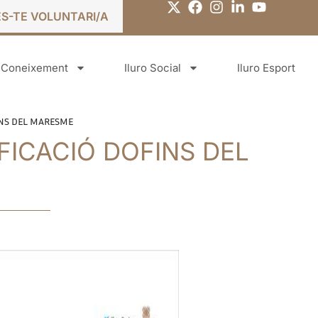
ES-TE VOLUNTARI/A
o Coneixement
Iluro Social
Iluro Esport
OFINS DEL MARESME
FICACIÓ DOFINS DEL