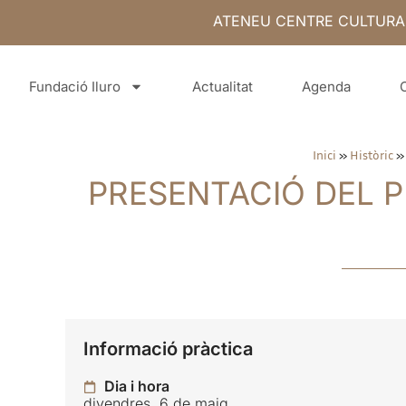
ATENEU CENTRE CULTURA
Fundació Iluro
Actualitat
Agenda
Inici
»
Històric
PRESENTACIÓ DEL P
Informació pràctica
Dia i hora
divendres, 6 de maig