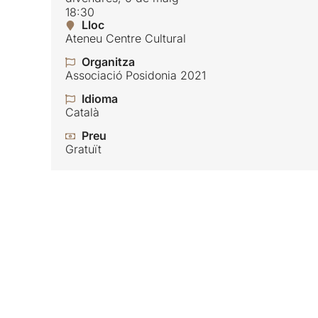
18:30
Lloc
Ateneu Centre Cultural
Organitza
Associació Posidonia 2021
Idioma
Català
Preu
Gratuït