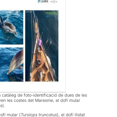
atàleg de foto-identificació de dues de les
en les costes del Maresme, el dofí mular
us
).
ofí mular (
Tursiops truncatus
), el dofí llistat