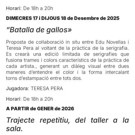
Horari
: De 18h a 20h
DIMECRES 17 i DIJOUS 18 de Desembre de 2025
“Batalla de gallos»
Proposta de col·laboració in situ entre Edu Novellas i
Teresa Pera al voltant de la pràctica de la serigrafia.
Es crearà una edició limitada de serigrafies que
fusiona trames i colors característics de la pràctica de
cada artista., generant un diàleg visual entre dues
maneres d’entendre el color i la forma intercalant
torns d’estampació entre tots dos.
Jugadora
: TERESA PERA
Horari
: De 18h a 20h
A PARTIR de GENER de 2026
Trajecte repetitiu, del taller a la
sala.