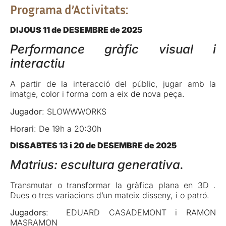
Programa d’Activitats:
DIJOUS 11 de DESEMBRE de 2025
Performance gràfic visual i
interactiu
A partir de la interacció del públic, jugar amb la
imatge, color i forma com a eix de nova peça.
Jugador
: SLOWWWORKS
Horari
: De 19h a 20:30h
DISSABTES 13 i 20 de DESEMBRE de 2025
Matrius: escultura generativa.
Transmutar o transformar la gràfica plana en 3D .
Dues o tres variacions d’un mateix disseny, i o patró.
Jugadors
: EDUARD CASADEMONT i RAMON
MASRAMON