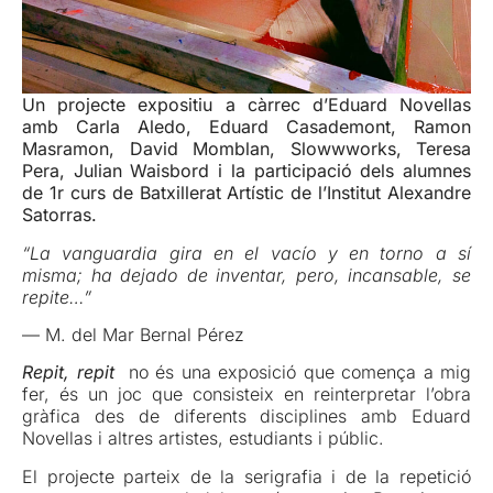
Un projecte expositiu a càrrec d’Eduard Novellas
amb Carla Aledo, Eduard Casademont, Ramon
Masramon, David Momblan, Slowwworks, Teresa
Pera, Julian Waisbord i la participació dels alumnes
de 1r curs de Batxillerat Artístic de l’Institut Alexandre
Satorras.
“La vanguardia gira en el vacío y en torno a sí
misma; ha dejado de inventar, pero, incansable, se
repite…”
— M. del Mar Bernal Pérez
Repit, repit
no és una exposició que comença a mig
fer, és un joc que consisteix en reinterpretar l’obra
gràfica des de diferents disciplines amb Eduard
Novellas i altres artistes, estudiants i públic.
El projecte parteix de la serigrafia i de la repetició