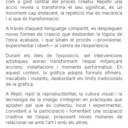
com a gest central del procés creatiu. Repetir una
acció revela o transforma el seu significat, és un
moviment cap endavant, la repetició mai és mecànica
i sí que és transformació.
A través d’aquest llenguatge compartit, es despleguen
noves formes de creació que desborden la lògica de
l’obra acabada, i que situen el procés —provisional,
experimental i obert— al centre de l’experiència.
Durant els dies de l’exposició, set intervencions
artístiques aniran transformant l’espai mitjançant
accions, instal·lacions i moments performatius. En
aquest context, la gràfica adopta formats efímers,
inacabats i mutants, desbordant els límits tradicionals
de la gràfica.
A
Repit, repit
la reproductibilitat, la cultura visual i la
tecnologia de la imatge s’integren en pràctiques que
aposten pel que és col·lectiu, local i experimental,
convidant a la participació i fomentant una ocupació
creativa de l’espai, proposant noves maneres de
relacionar-se amb l’art i amb els altres.