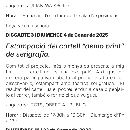
Jugador
: JULIAN WAISBORD
Horari:
En horari d’obertura de la sala d’exposicions.
Peça visual i sonora.
DISSABTE 3 i DIUMENGE 4 de Gener de 2025
Estampació del cartell “demo print”
de serigrafia.
Com tot el projecte, més o menys es presenta a mig
fer, i el cartell no és una excepció. Així que de
manera participativa i oberta al públic, acabarem de
dissenyar-lo, estampant amb tècnica serigràfica. El
resultat del cartell us el podreu endur a casa o penjar-
lo al carrer, també o fer-ne el que vulgueu.
Jugadors:
TOTS, OBERT AL PÚBLIC
Horari:
Dissabte de 17:30h a 19:30h i Diumenge d’11h
a 13h