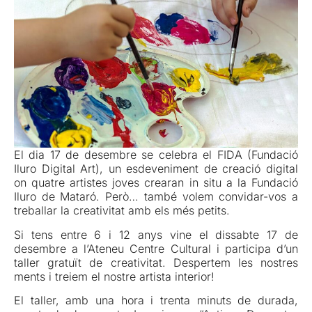
El dia 17 de desembre se celebra el FIDA (Fundació
Iluro Digital Art), un esdeveniment de creació digital
on quatre artistes joves crearan in situ a la Fundació
Iluro de Mataró. Però… també volem convidar-vos a
treballar la creativitat amb els més petits.
Si tens entre 6 i 12 anys vine el dissabte 17 de
desembre a l’Ateneu Centre Cultural i participa d’un
taller gratuït de creativitat. Despertem les nostres
ments i treiem el nostre artista interior!
El taller, amb una hora i trenta minuts de durada,