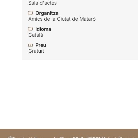
Sala d'actes
Organitza
Amics de la Ciutat de Mataró
Idioma
Català
Preu
Gratuït