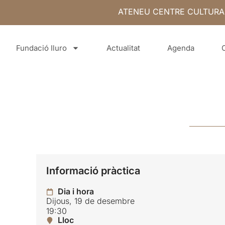
ATENEU CENTRE CULTURA
Fundació Iluro
Actualitat
Agenda
Informació pràctica
Dia i hora
Dijous, 19 de desembre
19:30
Lloc