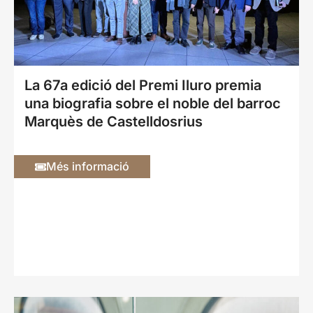
La 67a edició del Premi Iluro premia
una biografia sobre el noble del barroc
Marquès de Castelldosrius
Més informació