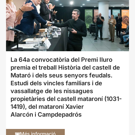
La 64a convocatòria del Premi Iluro
premia el treball Història del castell de
Mataró i dels seus senyors feudals.
Estudi dels vincles familiars i de
vassallatge de les nissagues
propietàries del castell mataroní (1031-
1419), del mataroní Xavier
Alarcón i Campdepadrós
Més informació