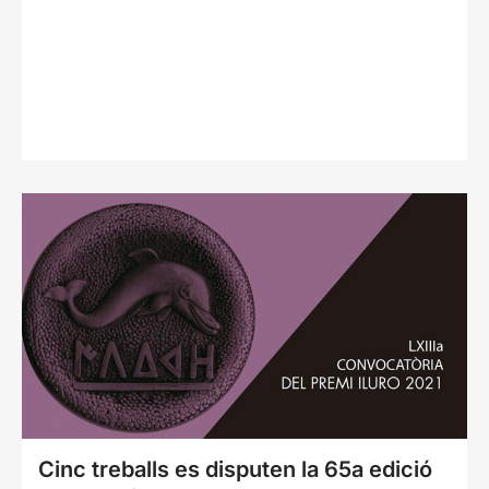
Cinc treballs es disputen la 65a edició