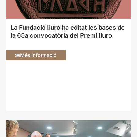
La Fundació Iluro ha editat les bases de
la 65a convocatòria del Premi Iluro.
Més informació