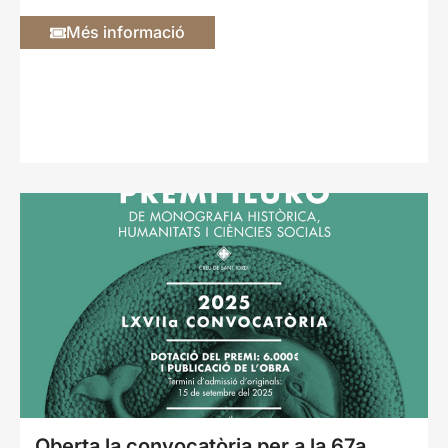
Més informació
Oberta la convocatòria per a la 67a