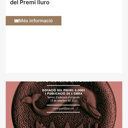
del Premi Iluro
Més informació