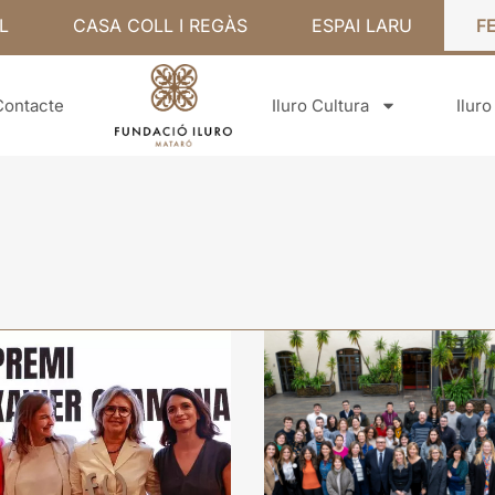
L
CASA COLL I REGÀS
ESPAI LARU
F
Contacte
Iluro Cultura
Ilur