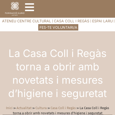
ATENEU CENTRE CULTURAL
CASA COLL I REGÀS
ESPAI LARU
FES-TE VOLUNTARI/A
La Casa Coll i Regàs
torna a obrir amb
novetats i mesures
d’higiene i seguretat
Inici
»
Actualitat
»
Cultura
»
Casa Coll i Regàs
»
La Casa Coll i Regàs
torna a obrir amb novetats i mesures d’higiene i seguretat