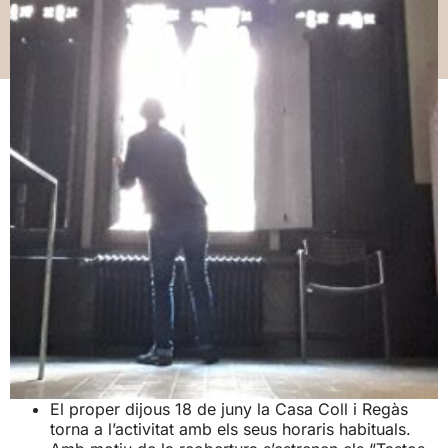
04/04/2020
Casa Coll i Regàs
,
Cultura
El proper dijous 18 de juny la Casa Coll i Regàs
torna a l’activitat amb els seus horaris habituals.