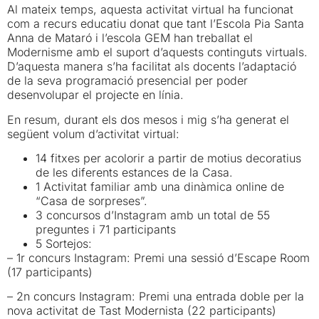
Al mateix temps, aquesta activitat virtual ha funcionat
com a recurs educatiu donat que tant l’Escola Pia Santa
Anna de Mataró i l’escola GEM han treballat el
Modernisme amb el suport d’aquests continguts virtuals.
D’aquesta manera s’ha facilitat als docents l’adaptació
de la seva programació presencial per poder
desenvolupar el projecte en línia.
En resum, durant els dos mesos i mig s’ha generat el
següent volum d’activitat virtual:
14 fitxes per acolorir a partir de motius decoratius
de les diferents estances de la Casa.
1 Activitat familiar amb una dinàmica online de
“Casa de sorpreses”.
3 concursos d’Instagram amb un total de 55
preguntes i 71 participants
5 Sortejos:
– 1r concurs Instagram: Premi una sessió d’Escape Room
(17 participants)
– 2n concurs Instagram: Premi una entrada doble per la
nova activitat de Tast Modernista (22 participants)