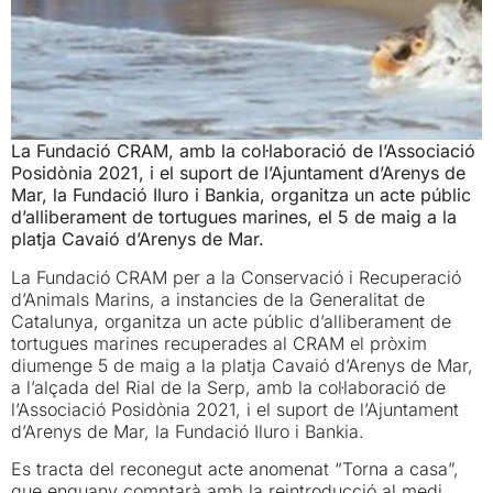
La Fundació CRAM, amb la col·laboració de l’Associació
Posidònia 2021, i el suport de l’Ajuntament d’Arenys de
Mar, la Fundació Iluro i Bankia, organitza un acte públic
d’alliberament de tortugues marines, el 5 de maig a la
platja Cavaió d’Arenys de Mar.
La Fundació CRAM per a la Conservació i Recuperació
d’Animals Marins, a instancies de la Generalitat de
Catalunya, organitza un acte públic d’alliberament de
tortugues marines recuperades al CRAM el pròxim
diumenge 5 de maig a la platja Cavaió d’Arenys de Mar,
a l’alçada del Rial de la Serp, amb la col·laboració de
l’Associació Posidònia 2021, i el suport de l’Ajuntament
d’Arenys de Mar, la Fundació Iluro i Bankia.
Es tracta del reconegut acte anomenat “Torna a casa”,
que enguany comptarà amb la reintroducció al medi