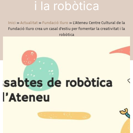
i la robòtica
Inici
»
Actualitat
»
Fundació Iluro
»
L’Ateneu Centre Cultural de la
Fundació Iluro crea un casal d’estiu per fomentar la creativitat i la
robòtica
17/05/2022
Fundació Iluro