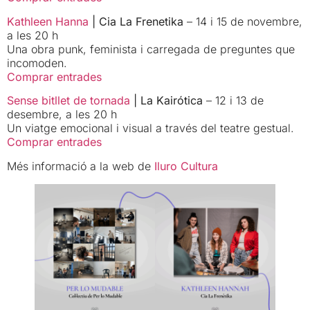
Kathleen Hanna
| Cia La Frenetika
– 14 i 15 de novembre,
a les 20 h
Una obra punk, feminista i carregada de preguntes que
incomoden.
Comprar entrades
Sense bitllet de tornada
| La Kairótica
– 12 i 13 de
desembre, a les 20 h
Un viatge emocional i visual a través del teatre gestual.
Comprar entrades
Més informació a la web de
Iluro Cultura