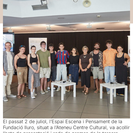
04/07/2025
Arts escèniques
,
Cultura
El passat 2 de juliol, l’Espai Escena i Pensament de la
Fundació Iluro, situat a l’Ateneu Centre Cultural, va acollir