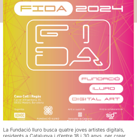
La Fundació Iluro busca quatre joves artistes digitals,
residents a Catalunya i d’entre 18 i 30 anys, per crear