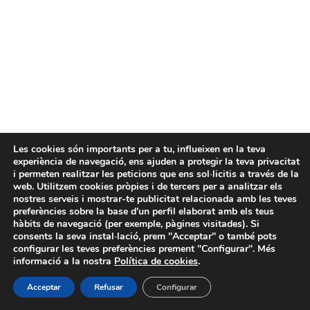
Les cookies són importants per a tu, influeixen en la teva
experiència de navegació, ens ajuden a protegir la teva privacitat
i permeten realitzar les peticions que ens sol·licitis a través de la
web. Utilitzem cookies pròpies i de tercers per a analitzar els
nostres serveis i mostrar-te publicitat relacionada amb les teves
preferències sobre la base d'un perfil elaborat amb els teus
hàbits de navegació (per exemple, pàgines visitades). Si
consents la seva instal·lació, prem "Acceptar" o també pots
configurar les teves preferències prement "Configurar". Més
informació a la nostra
Política de cookies
.
Acceptar
Refusar
Configurar