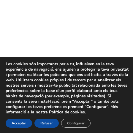
Les cookies són importants per a tu, influeixen en la teva
experiència de navegació, ens ajuden a protegir la teva privacitat
i permeten realitzar les peticions que ens sol·licitis a través de la
web. Utilitzem cookies pròpies i de tercers per a analitzar els
nostres serveis i mostrar-te publicitat relacionada amb les teves
preferències sobre la base d'un perfil elaborat amb els teus
hàbits de navegació (per exemple, pàgines visitades). Si
consents la seva instal·lació, prem "Acceptar" o també pots
configurar les teves preferències prement "Configurar". Més
informació a la nostra
Política de cookies
.
Acceptar
Refusar
Configurar