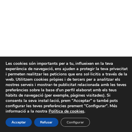
Les cookies són importants per a tu, influeixen en la teva
experiència de navegació, ens ajuden a protegir la teva privacitat
i permeten realitzar les peticions que ens sol·licitis a través de la
web. Utilitzem cookies pròpies i de tercers per a analitzar els
nostres serveis i mostrar-te publicitat relacionada amb les teves
preferències sobre la base d'un perfil elaborat amb els teus
hàbits de navegació (per exemple, pàgines visitades). Si
consents la seva instal·lació, prem "Acceptar" o també pots
configurar les teves preferències prement "Configurar". Més
informació a la nostra
Política de cookies
.
Acceptar
Refusar
Configurar