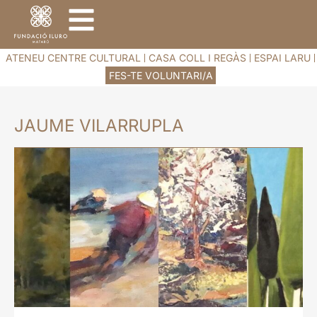
ATENEU CENTRE CULTURAL
CASA COLL I REGÀS
ESPAI LARU
FES-TE VOLUNTARI/A
JAUME VILARRUPLA