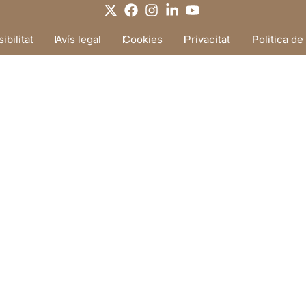
ibilitat
Avís legal
Cookies
Privacitat
Politica de