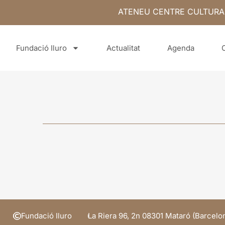
ATENEU CENTRE CULTURA
Fundació Iluro
Actualitat
Agenda
Fundació Iluro
La Riera 96, 2n 08301 Mataró (Barcelo