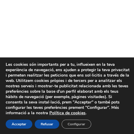
Les cookies són importants per a tu, influeixen en la teva
experiència de navegació, ens ajuden a protegir la teva privacitat
i permeten realitzar les peticions que ens sol·licitis a través de la
web. Utilitzem cookies pròpies i de tercers per a analitzar els
nostres serveis i mostrar-te publicitat relacionada amb les teves
preferències sobre la base d'un perfil elaborat amb els teus
hàbits de navegació (per exemple, pàgines visitades). Si
consents la seva instal·lació, prem "Acceptar" o també pots
configurar les teves preferències prement "Configurar". Més
informació a la nostra
Política de cookies
.
Acceptar
Refusar
Configurar