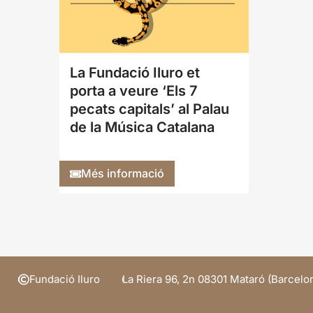
La Fundació Iluro et
porta a veure ‘Els 7
pecats capitals’ al Palau
de la Música Catalana
Més informació
Fundació Iluro
La Riera 96, 2n 08301 Mataró (Barcelo