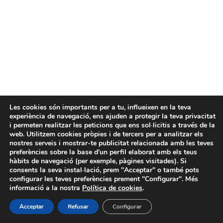
Les cookies són importants per a tu, influeixen en la teva
experiència de navegació, ens ajuden a protegir la teva privacitat
i permeten realitzar les peticions que ens sol·licitis a través de la
web. Utilitzem cookies pròpies i de tercers per a analitzar els
nostres serveis i mostrar-te publicitat relacionada amb les teves
preferències sobre la base d'un perfil elaborat amb els teus
hàbits de navegació (per exemple, pàgines visitades). Si
consents la seva instal·lació, prem "Acceptar" o també pots
configurar les teves preferències prement "Configurar". Més
informació a la nostra
Política de cookies
.
Acceptar
Refusar
Configurar