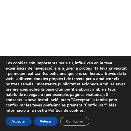
Les cookies són importants per a tu, influeixen en la teva
experiència de navegació, ens ajuden a protegir la teva privacitat
i permeten realitzar les peticions que ens sol·licitis a través de la
web. Utilitzem cookies pròpies i de tercers per a analitzar els
nostres serveis i mostrar-te publicitat relacionada amb les teves
preferències sobre la base d'un perfil elaborat amb els teus
hàbits de navegació (per exemple, pàgines visitades). Si
consents la seva instal·lació, prem "Acceptar" o també pots
configurar les teves preferències prement "Configurar". Més
informació a la nostra
Política de cookies
.
Acceptar
Refusar
Configurar