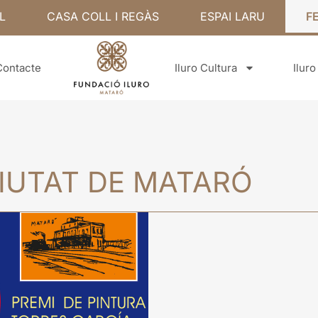
L
CASA COLL I REGÀS
ESPAI LARU
F
Contacte
Iluro Cultura
Ilur
IUTAT DE MATARÓ