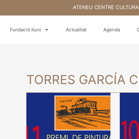
ATENEU CENTRE CULTURA
Fundació Iluro
Actualitat
Agenda
TORRES GARCÍA C