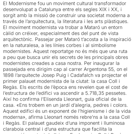
El Modernisme fou un moviment cultural transformador
desenvolupat a Catalunya entre els segles XIX i XX, i
sorgit amb la missió de construir una societat moderna a
través de l’arquitectura, la literatura i les arts plàstiques.
El moviment modernista va trobar a Mataró un entorn
càlid on créixer, especialment des del punt de vista
arquitectònic. Passejar per Mataró t’acosta a la inspiració
en la naturalesa, a les línies corbes i al simbolisme
modernistes. Aquest reportatge no és més que una ruta
a peu que busca unir els secrets de les principals obres
modernistes creades a casa nostra. Per inaugurar la
passejada ens dirigim cap al carrer Argentona 55, on el
1898 l’arquitecte Josep Puig i Cadafalch va projectar el
primer palauet modernista de la ciutat: la casa Coll i
Regàs. Els escrits de l’època ens revelen que el cost de
l’estructura de l’edifici va ascendir a 5.718,35 pessetes.
Així ho confirma l’Elisenda Lleonart, guia oficial de la
casa. «Ens trobem en un jardí d’alegria, pedres i colors.
Aquest edifici és un exponent de l’higienisme i de la vida
moderna», afirma Lleonart només rebre’ns a la casa Coll
i Regàs. El palauet gaudeix d’una imponent i lluminosa
claraboia central i d’una estructura que facilita la