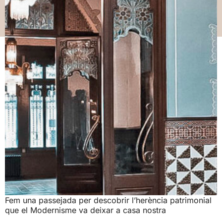
Fem una passejada per descobrir l’herència patrimonial
que el Modernisme va deixar a casa nostra