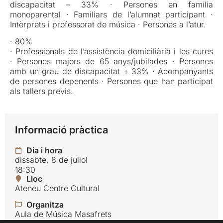
discapacitat – 33% · Persones en família
monoparental · Familiars de l’alumnat participant ·
Intèrprets i professorat de música · Persones a l’atur.
· 80%
· Professionals de l’assistència domiciliària i les cures
· Persones majors de 65 anys/jubilades · Persones
amb un grau de discapacitat + 33% · Acompanyants
de persones depenents · Persones que han participat
als tallers previs.
Informació pràctica
Dia i hora
dissabte, 8 de juliol
18:30
Lloc
Ateneu Centre Cultural
Organitza
Aula de Música Masafrets