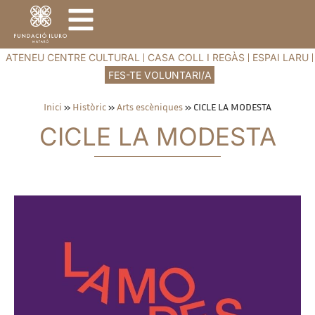
ATENEU CENTRE CULTURAL
CASA COLL I REGÀS
ESPAI LARU
FES-TE VOLUNTARI/A
Inici
»
Històric
»
Arts escèniques
»
CICLE LA MODESTA
CICLE LA MODESTA