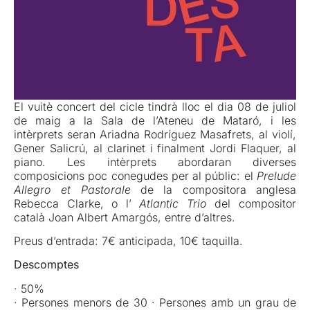
El vuitè concert del cicle tindrà lloc el dia 08 de juliol
de maig a la Sala de l’Ateneu de Mataró, i les
intèrprets seran Ariadna Rodríguez Masafrets, al violí,
Gener Salicrú, al clarinet i finalment Jordi Flaquer, al
piano. Les intèrprets abordaran diverses
composicions poc conegudes per al públic: el
Prelude
Allegro et Pastorale
de la compositora anglesa
Rebecca Clarke, o l’
Atlantic Trio
del compositor
català Joan Albert Amargós, entre d’altres.
Preus d’entrada: 7€ anticipada, 10€ taquilla.
Descomptes
· 50%
· Persones menors de 30 · Persones amb un grau de