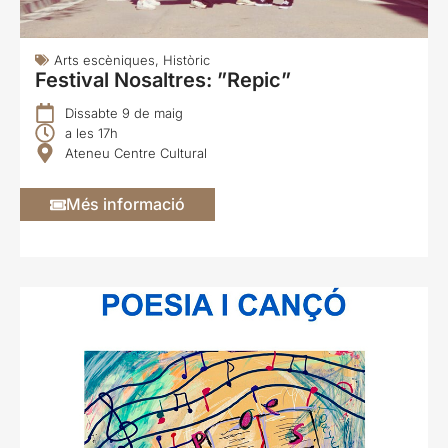
Arts escèniques
,
Històric
Festival Nosaltres: ”Repic”
Dissabte 9 de maig
a les 17h
Ateneu Centre Cultural
Més informació