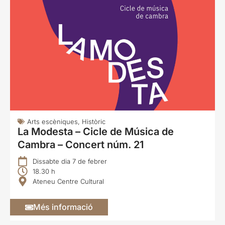
Arts escèniques
,
Històric
La Modesta – Cicle de Música de
Cambra – Concert núm. 21
Dissabte dia 7 de febrer
18.30 h
Ateneu Centre Cultural
Més informació