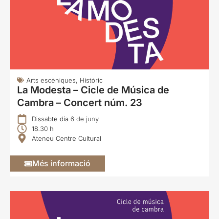
Arts escèniques
,
Històric
La Modesta – Cicle de Música de
Cambra – Concert núm. 23
Dissabte dia 6 de juny
18.30 h
Ateneu Centre Cultural
Més informació