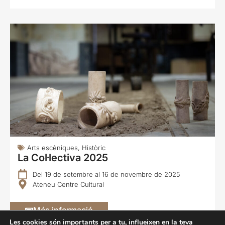
Arts escèniques
,
Històric
La Col·lectiva 2025
Del 19 de setembre al 16 de novembre de 2025
Ateneu Centre Cultural
Més informació
Les cookies són importants per a tu, influeixen en la teva