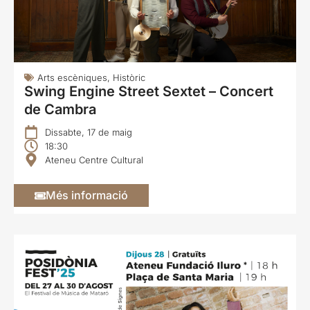
Arts escèniques
,
Històric
Swing Engine Street Sextet – Concert
de Cambra
Dissabte, 17 de maig
18:30
Ateneu Centre Cultural
Més informació