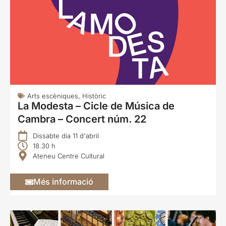
Arts escèniques
,
Històric
La Modesta – Cicle de Música de
Cambra – Concert núm. 22
Dissabte dia 11 d'abril
18.30 h
Ateneu Centre Cultural
Més informació