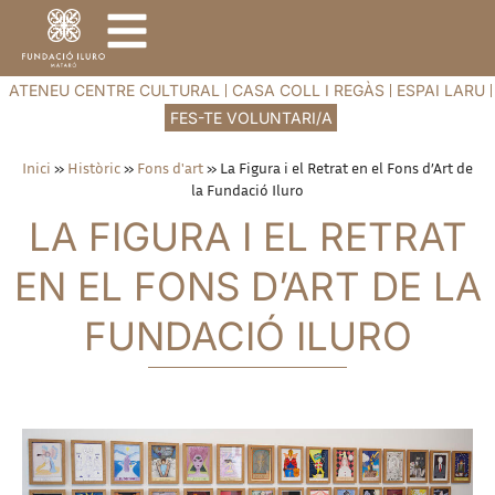
ATENEU CENTRE CULTURAL
CASA COLL I REGÀS
ESPAI LARU
FES-TE VOLUNTARI/A
Inici
»
Històric
»
Fons d'art
»
La Figura i el Retrat en el Fons d’Art de
la Fundació Iluro
LA FIGURA I EL RETRAT
EN EL FONS D’ART DE LA
FUNDACIÓ ILURO