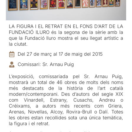
LA FIGURA I EL RETRAT EN EL FONS D’ART DE LA
FUNDACIÓ ILURO és la segona de la sèrie amb la
que la Fundació Iluro mostra el seu llegat artístic a
la ciutat.
Del 27 de març al 17 de maig del 2015
Comissari: Sr. Arnau Puig
L’exposició, comissariada pel Sr. Arnau Puig,
mostrarà un total de 46 obres de molts dels noms
més destacats de la història de l’art català
modern/contemporani. Des d’autors del segle XIX
com Vinardell, Estrany, Cusachs, Andreu o
Créixams, a autors més recents com Griera,
Arenas, Novellas, Alcoy, Rovira-Brull o Dalí. Totes
les obres estan recollides sota una única temàtica,
la figura i el retrat.