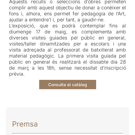
Aquests reculls o seleccions d’obres permeten
complir amb aquest objectiu de donar a conèixer el
fons i, alhora, ens permet fer pedagogia de l’Art,
ajudar a entendre’l i, per tant, a gaudir-ne.
L’exposició, que es podrà contemplar fins al
diumenge 17 de maig, es complementa amb
diverses visites guiades pel públic en general,
visites/taller dinamitzades per a escolars i una
visita adreçada al professorat de batxillerat amb
material pedagògic. La primera visita guiada pel
públic en general és realitzarà el dissabte dia 28
de març a les 18h, sense necessitat d’inscripció
prèvia.
Consulta el catàleg
Premsa