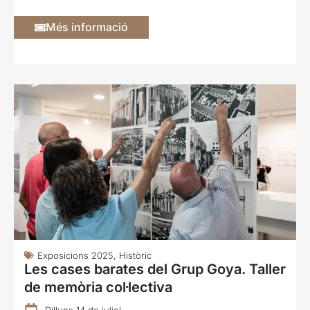
Més informació
Exposicions 2025
,
Històric
Les cases barates del Grup Goya. Taller
de memòria col·lectiva