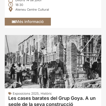
Dilluns 14 de juliol
18:30
Ateneu Centre Cultural
Més informació
Exposicions 2025
,
Històric
Les cases barates del Grup Goya. A un
segle de la seva construcció