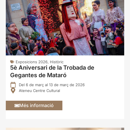
Exposicions 2026
,
Històric
5è Aniversari de la Trobada de
Gegantes de Mataró
Del 6 de març al 13 de març de 2026
Ateneu Centre Cultural
Més informació