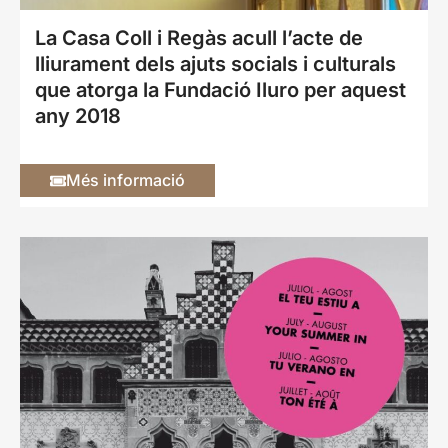
La Casa Coll i Regàs acull l’acte de
lliurament dels ajuts socials i culturals
que atorga la Fundació Iluro per aquest
any 2018
Més informació