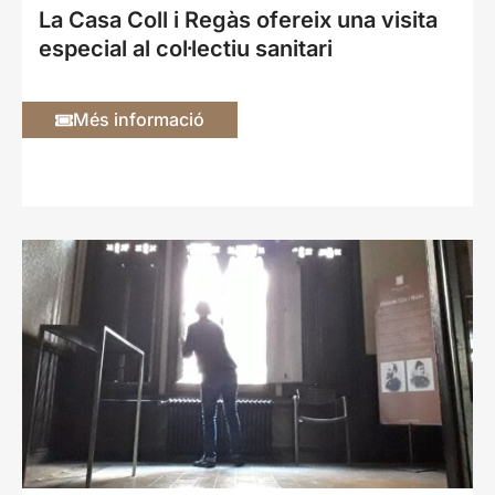
La Casa Coll i Regàs ofereix una visita
especial al col·lectiu sanitari
Més informació