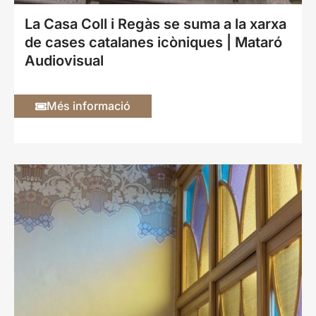
La Casa Coll i Regàs se suma a la xarxa
de cases catalanes icòniques | Mataró
Audiovisual
Més informació