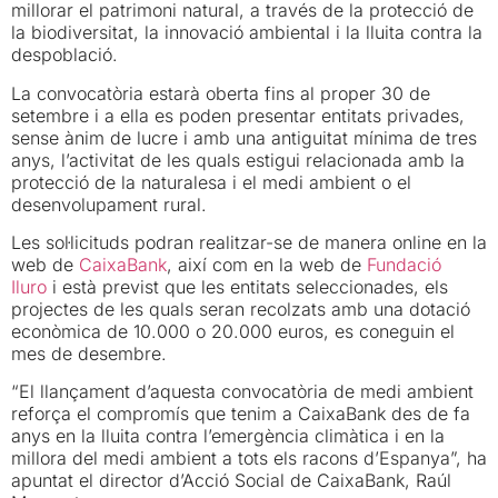
millorar el patrimoni natural, a través de la protecció de
la biodiversitat, la innovació ambiental i la lluita contra la
despoblació.
La convocatòria estarà oberta fins al proper 30 de
setembre i a ella es poden presentar entitats privades,
sense ànim de lucre i amb una antiguitat mínima de tres
anys, l’activitat de les quals estigui relacionada amb la
protecció de la naturalesa i el medi ambient o el
desenvolupament rural.
Les sol·licituds podran realitzar-se de manera online en la
web de
CaixaBank
, així com en la web de
Fundació
Iluro
i està previst que les entitats seleccionades, els
projectes de les quals seran recolzats amb una dotació
econòmica de 10.000 o 20.000 euros, es coneguin el
mes de desembre.
“El llançament d’aquesta convocatòria de medi ambient
reforça el compromís que tenim a CaixaBank des de fa
anys en la lluita contra l’emergència climàtica i en la
millora del medi ambient a tots els racons d’Espanya”, ha
apuntat el director d’Acció Social de CaixaBank, Raúl