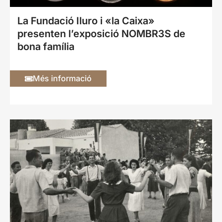
La Fundació Iluro i «la Caixa»
presenten l’exposició NOMBR3S de
bona família
Més informació