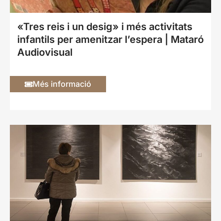
«Tres reis i un desig» i més activitats
infantils per amenitzar l’espera | Mataró
Audiovisual
Més informació