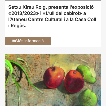
Setxu Xirau Roig, presenta l’exposició
«2013/2023» i «L’ull del cabirol» a
l’Ateneu Centre Cultural i a la Casa Coll
i Regàs.
Més informació