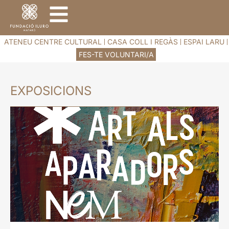
ATENEU CENTRE CULTURAL
CASA COLL I REGÀS
ESPAI LARU
FES-TE VOLUNTARI/A
EXPOSICIONS