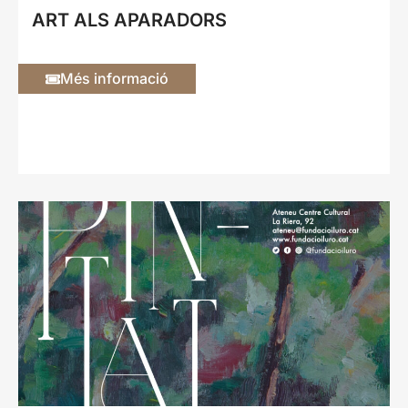
ART ALS APARADORS
Més informació