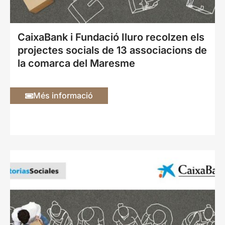
CaixaBank i Fundació Iluro recolzen els
projectes socials de 13 associacions de
la comarca del Maresme
Més informació