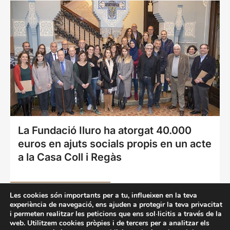
La Fundació Iluro ha atorgat 40.000
euros en ajuts socials propis en un acte
a la Casa Coll i Regàs
Més informació
Les cookies són importants per a tu, influeixen en la teva
experiència de navegació, ens ajuden a protegir la teva privacitat
i permeten realitzar les peticions que ens sol·licitis a través de la
web. Utilitzem cookies pròpies i de tercers per a analitzar els