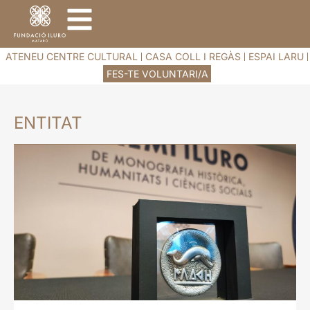
ATENEU CENTRE CULTURAL
CASA COLL I REGÀS
ESPAI LARU
FES-TE VOLUNTARI/A
ENTITAT