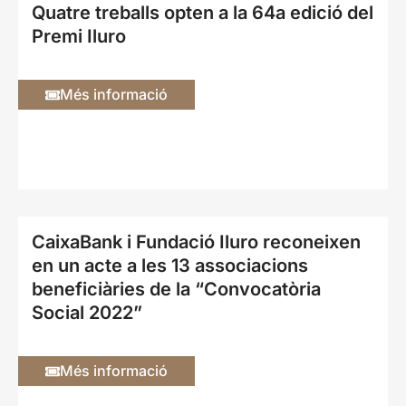
Quatre treballs opten a la 64a edició del
Premi Iluro
Més informació
CaixaBank i Fundació Iluro reconeixen
en un acte a les 13 associacions
beneficiàries de la “Convocatòria
Social 2022”
Més informació