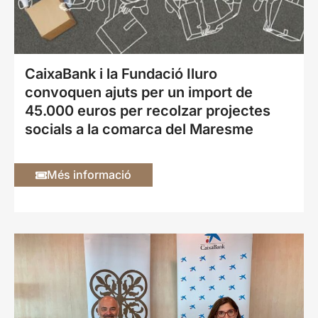
CaixaBank i la Fundació Iluro
convoquen ajuts per un import de
45.000 euros per recolzar projectes
socials a la comarca del Maresme
Més informació