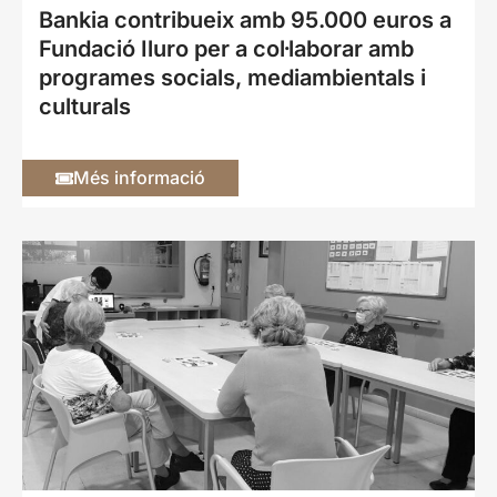
Bankia contribueix amb 95.000 euros a
Fundació Iluro per a col·laborar amb
programes socials, mediambientals i
culturals
Més informació