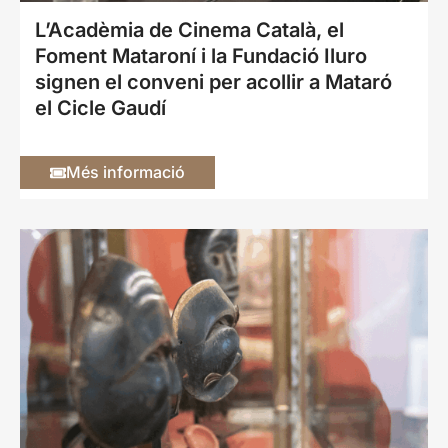
L’Acadèmia de Cinema Català, el
Foment Mataroní i la Fundació Iluro
signen el conveni per acollir a Mataró
el Cicle Gaudí
Més informació